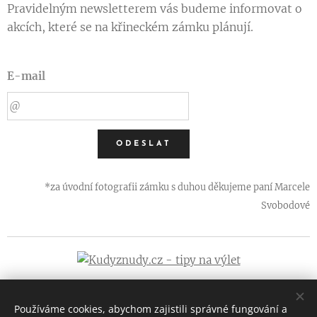
Pravidelným newsletterem vás budeme informovat o
akcích, které se na křineckém zámku plánují.
E-mail
ODESLAT
*za úvodní fotografii zámku s duhou děkujeme paní Marcele
Svobodové
Používáme cookies, abychom zajistili správné fungování a