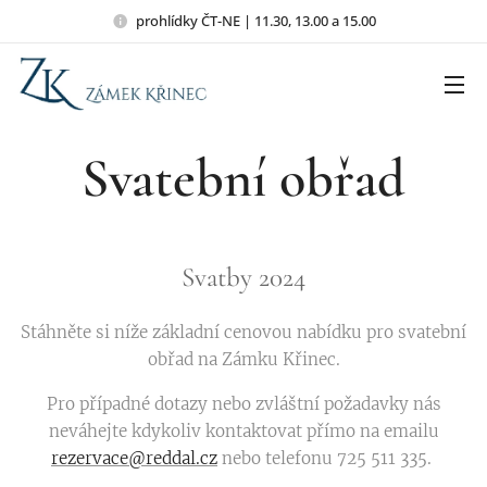
prohlídky ČT-NE | 11.30, 13.00 a 15.00
Svatební obřad
Svatby 2024
Stáhněte si níže základní cenovou nabídku pro svatební
obřad na Zámku Křinec.
Pro případné dotazy nebo zvláštní požadavky nás
neváhejte kdykoliv kontaktovat přímo na emailu
rezervace@reddal.cz
nebo telefonu 725 511 335.