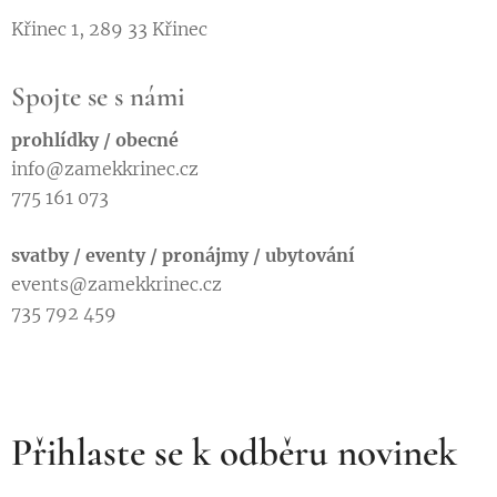
Křinec 1, 289 33 Křinec
Spojte se s námi
prohlídky / obecné
info@zamekkrinec.cz
775 161 073
svatby / eventy / pronájmy / ubytování
events@zamekkrinec.cz
735 792 459
Přihlaste se k odběru novinek