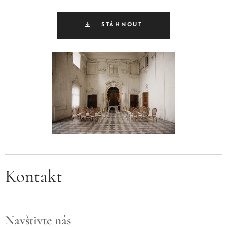
STÁHNOUT
Kontakt
Navštivte nás