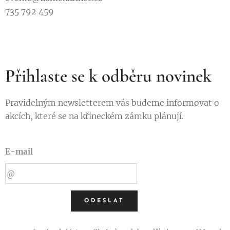
735 792 459
Přihlaste se k odběru novinek
Pravidelným newsletterem vás budeme informovat o
akcích, které se na křineckém zámku plánují.
E-mail
ODESLAT