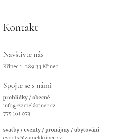
Kontakt
Navštivte nás
Křinec 1, 289 33 Křinec
Spojte se s námi
prohlídky / obecné
info@zamekkrinec.cz
775 161 073
svatby / eventy / pronájmy / ubytování
events@zamekkrinec.cz