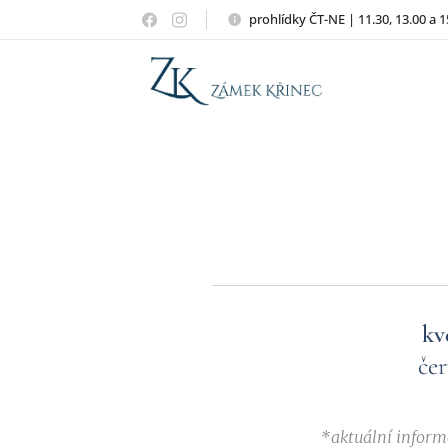
prohlídky ČT-NE | 11.30, 13.00 a 1
kv
čer
*aktuální inform