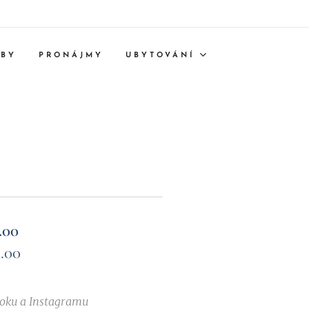
TBY
PRONÁJMY
UBYTOVÁNÍ
5.00
5.00
ooku a Instagramu