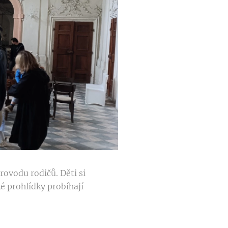
rovodu rodičů. Děti si
é prohlídky probíhají