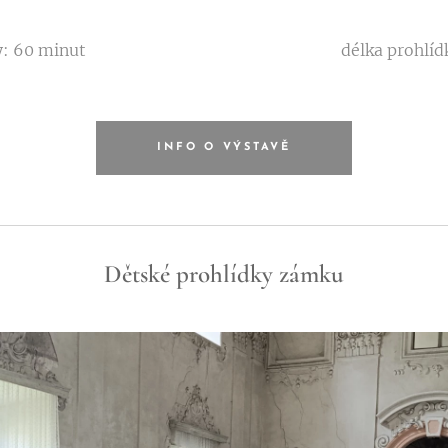
y: 60 minut
délka prohlíd
INFO O VÝSTAVĚ
Dětské prohlídky zámku