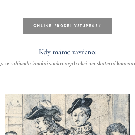
ONLINE PRODEJ VSTUPENEK
Kdy máme zavřeno:
 5. 7. se z důvodu konání soukromých akcí neuskuteční komen