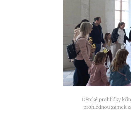
Dětské prohlídky křin
prohlédnou zámek záb