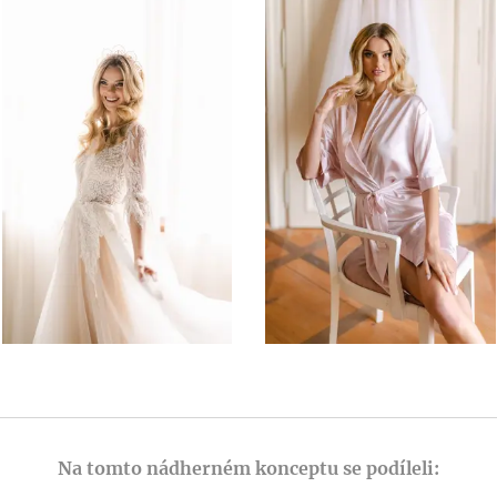
Na tomto nádherném konceptu se podíleli: