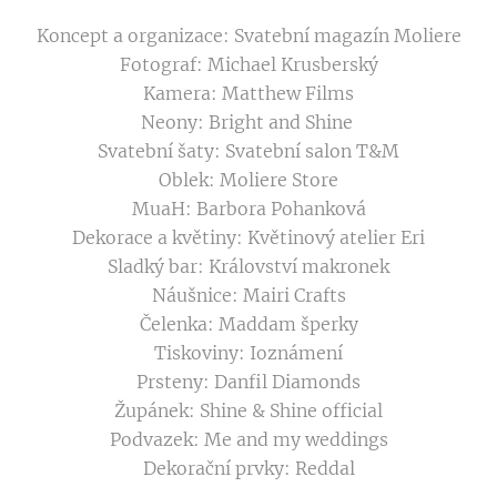
Koncept a organizace: Svatební magazín Moliere
Fotograf: Michael Krusberský
Kamera: Matthew Films
Neony: Bright and Shine
Svatební šaty: Svatební salon T&M
Oblek: Moliere Store
MuaH: Barbora Pohanková
Dekorace a květiny: Květinový atelier Eri
Sladký bar: Království makronek
Náušnice: Mairi Crafts
Čelenka: Maddam šperky
Tiskoviny: Ioznámení
Prsteny: Danfil Diamonds
Župánek: Shine & Shine official
Podvazek: Me and my weddings
Dekorační prvky: Reddal