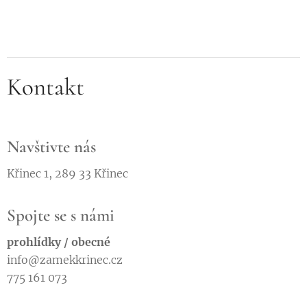
Kontakt
Navštivte nás
Křinec 1, 289 33 Křinec
Spojte se s námi
prohlídky / obecné
info@zamekkrinec.cz
775 161 073