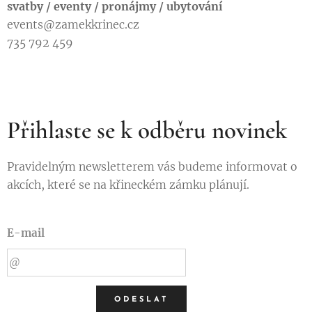
svatby / eventy / pronájmy / ubytování
events@zamekkrinec.cz
735 792 459
Přihlaste se k odběru novinek
Pravidelným newsletterem vás budeme informovat o
akcích, které se na křineckém zámku plánují.
E-mail
ODESLAT