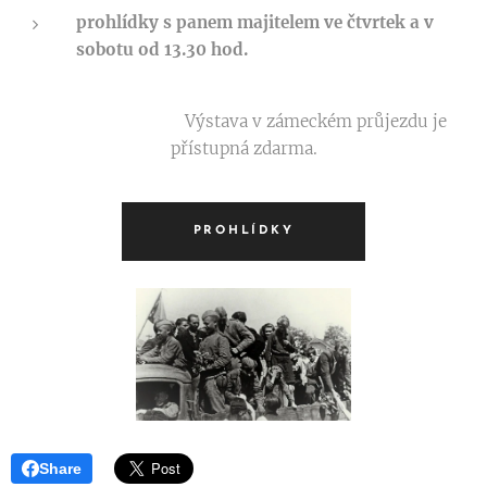
prohlídky s panem majitelem ve čtvrtek a v
sobotu od 13.30 hod.
Výstava v zámeckém průjezdu je
přístupná zdarma.
PROHLÍDKY
Share