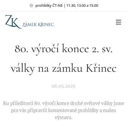
prohlídky ČT-NE | 11.30, 13.00 a 15.00
80. výročí konce 2. sv.
války na zámku Křinec
06.05.2025
Ku příležitosti 80. výročí konce druhé světové války jsme
pro vás připravili komentované prohlídky a malou
výstavu.