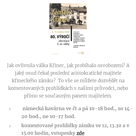
Jak ovlivnila válka Křinec, jak probíhalo osvobození? A
jaký osud čekal poslední aristokratické majitele
křineckého zámku? To vše se můžete dozvědět na
komentovaných prohlídkách s našimi průvodci, nebo
přímo se současným panem majitelem.
zámecká kavárna ve čt a pá 10-18 hod., so 14-
20 hod., ne 10-17 hod.
komentované prohlídky zámku ve 12, 13.30 a v
15.00 hodin, vstupenky
zde