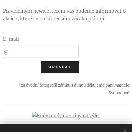
Pravidelným newsletterem vás budeme informovat o
akcích, které se na křineckém zámku plánují.
E-mail
ODESLAT
*za úvodní fotografii zámku s duhou děkujeme paní Marcele
Svobodové