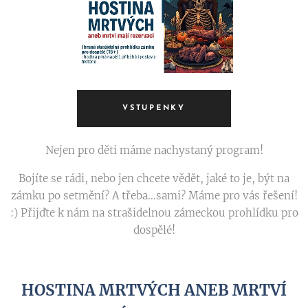
VSTUPENKY
Nejen pro děti máme nachystaný program!
Bojíte se rádi, nebo jen chcete vědět, jaké to je, být na
zámku po setmění? A třeba...sami? Máme pro vás řešení!
:) Přijďte k nám na strašidelnou zámeckou prohlídku pro
dospělé!
HOSTINA MRTVÝCH ANEB MRTVÍ