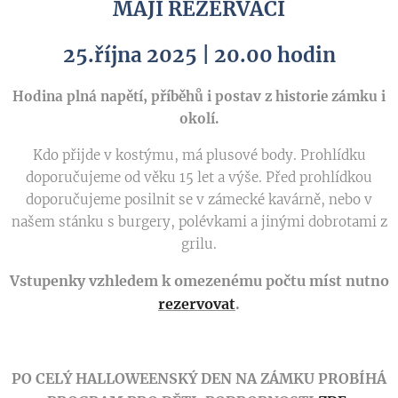
MAJÍ REZERVACI
25.října 2025 | 20.00 hodin
Hodina plná napětí, příběhů i postav z historie zámku i
okolí.
Kdo přijde v kostýmu, má plusové body. Prohlídku
doporučujeme od věku 15 let a výše. Před prohlídkou
doporučujeme posilnit se v zámecké kavárně, nebo v
našem stánku s burgery, polévkami a jinými dobrotami z
grilu.
Vstupenky vzhledem k omezenému počtu míst nutno
rezervovat
.
PO CELÝ HALLOWEENSKÝ DEN NA ZÁMKU PROBÍHÁ