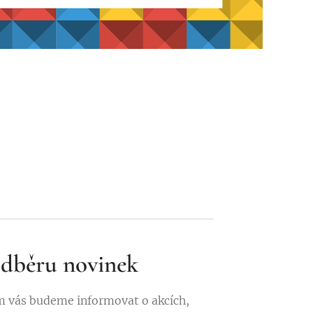
 odběru novinek
 vás budeme informovat o akcích,