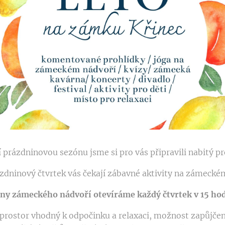
 prázdninovou sezónu jsme si pro vás připravili nabitý 
zdninový čtvrtek vás čekají zábavné aktivity na zámecké
ny zámeckého nádvoří otevíráme každý čtvrtek v 15 ho
 prostor vhodný k odpočinku a relaxaci, možnost zapůjčen