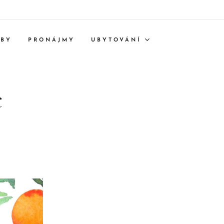
TBY
PRONÁJMY
UBYTOVÁNÍ
c