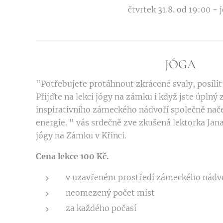
čtvrtek 31.8. od 19:00 - 
JÓGA
"Potřebujete protáhnout zkrácené svaly, posílit 
Přijďte na lekci jógy na zámku i když jste úplný
inspirativního zámeckého nádvoří společně nač
energie. " vás srdečně zve zkušená lektorka Jana
jógy na Zámku v Křinci.
Cena lekce 100 Kč.
v uzavřeném prostředí zámeckého nádv
neomezený počet míst
za každého počasí