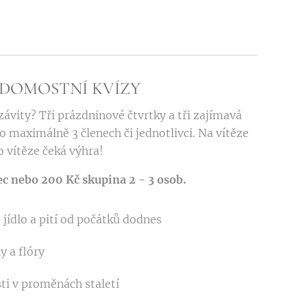
DOMOSTNÍ KVÍZY
ávity? Tři prázdninové čtvrtky a tři zajímavá
o maximálně 3 členech či jednotlivci. Na vítěze
o vítěze čeká výhra!
ec nebo 200 Kč skupina 2 - 3 osob.
jídlo a pití od počátků dodnes
y a flóry
ti v proměnách staletí