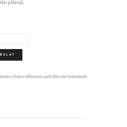
mku plánují.
ESLAT
 zámku s duhou děkujeme paní Marcele Svobodové