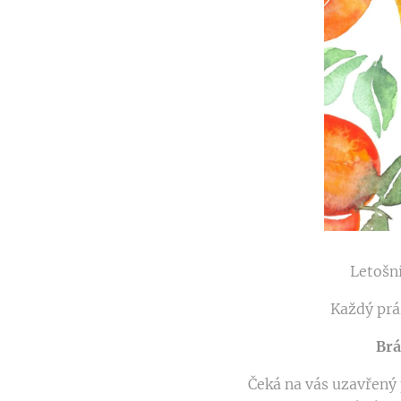
Letošní
Každý prá
Brá
Čeká na vás uzavřený