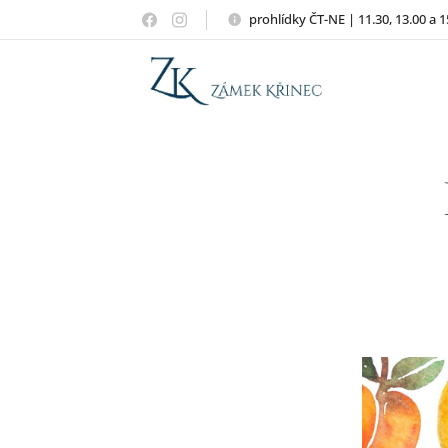
prohlídky ČT-NE | 11.30, 13.00 a 1