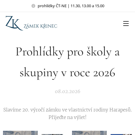
prohlídky ČT-NE | 11.30, 13.00 a 15.00
Prohlídky pro školy a
skupiny v roce 2026
08.02.2026
Slavíme 20. výročí zámku ve vlastnictví rodiny Harapesů.
Přijeďte na výlet!