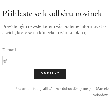
Přihlaste se k odběru novinek
Pravidelným newsletterem vás budeme informovat o
akcích, které se na křineckém zámku plánují.
E-mail
ODESLAT
*za úvodní fotografii zámku s duhou děkujeme paní Marcele
Svobodové