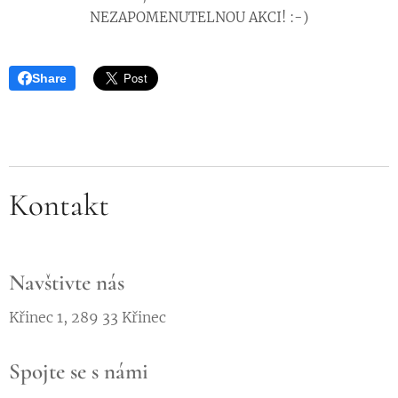
NEZAPOMENUTELNOU AKCI! :-)
Share
Kontakt
Navštivte nás
Křinec 1, 289 33 Křinec
Spojte se s námi