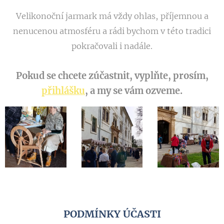
Velikonoční jarmark má vždy ohlas, příjemnou a
nenucenou atmosféru a rádi bychom v této tradici
pokračovali i nadále.
Pokud se chcete zúčastnit, vyplňte, prosím,
přihlášku
, a my se vám ozveme.
PODMÍNKY ÚČASTI