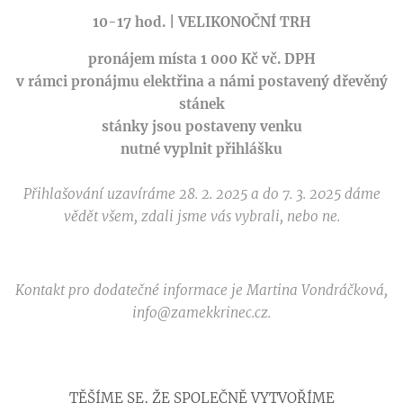
10-17 hod. | VELIKONOČNÍ TRH
pronájem místa 1 000 Kč vč. DPH
v rámci pronájmu elektřina a námi postavený dřevěný
stánek
stánky jsou postaveny venku
nutné vyplnit přihlášku
Přihlašování uzavíráme 28. 2. 2025 a do 7. 3. 2025 dáme
vědět všem, zdali jsme vás vybrali, nebo ne.
Kontakt pro dodatečné informace je Martina Vondráčková,
info@zamekkrinec.cz.
TĚŠÍME SE, ŽE SPOLEČNĚ VYTVOŘÍME