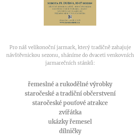
Pro náš velikonoční jarmark, který tradičně zahajuje
návštěvnickou sezonu, sháníme do dvaceti venkovních
jarmarečních stánků:
řemeslné a rukodělné výrobky
staročeské a tradiční občerstvení
staročeské pouťové atrakce
zvířátka
ukázky řemesel
dílničky