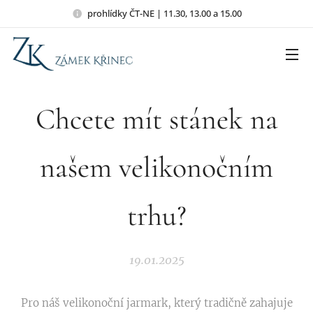
prohlídky ČT-NE | 11.30, 13.00 a 15.00
Chcete mít stánek na
našem velikonočním
trhu?
19.01.2025
Pro náš velikonoční jarmark, který tradičně zahajuje