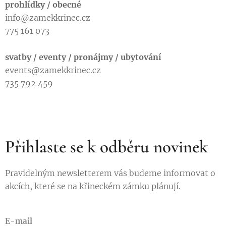
prohlídky / obecné
info@zamekkrinec.cz
775 161 073
svatby / eventy / pronájmy / ubytování
events@zamekkrinec.cz
735 792 459
Přihlaste se k odběru novinek
Pravidelným newsletterem vás budeme informovat o
akcích, které se na křineckém zámku plánují.
E-mail