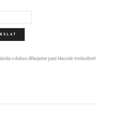
ESLAT
 zámku s duhou děkujeme paní Marcele Svobodové