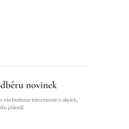
 odběru novinek
 vás budeme informovat o akcích,
mku plánují.