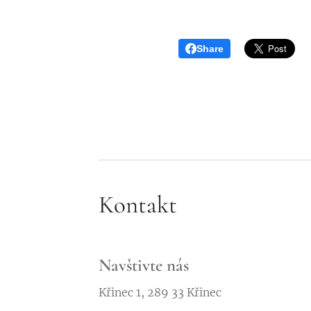
Share
Kontakt
Navštivte nás
Křinec 1, 289 33 Křinec