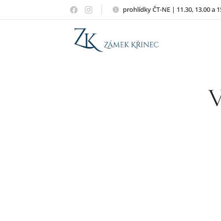
prohlídky ČT-NE | 11.30, 13.00 a 1
V