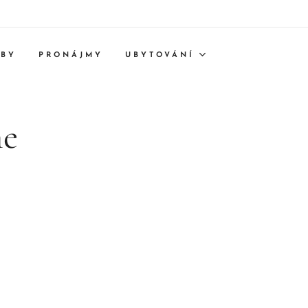
TBY
PRONÁJMY
UBYTOVÁNÍ
me