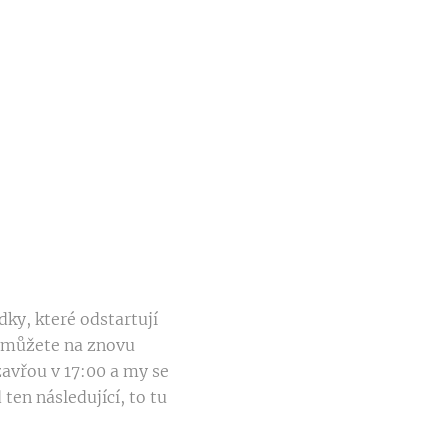
ky, které odstartují
é můžete na znovu
zavřou v 17:00 a my se
ten následující, to tu