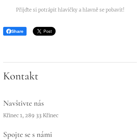
Přijďte si potrápit hlavičky a hlavně se pobavit!
Share
Kontakt
Navštivte nás
Křinec 1, 289 33 Křinec
Spojte se s námi