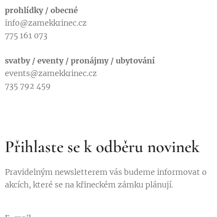
prohlídky / obecné
info@zamekkrinec.cz
775 161 073
svatby / eventy / pronájmy / ubytování
events@zamekkrinec.cz
735 792 459
Přihlaste se k odběru novinek
Pravidelným newsletterem vás budeme informovat o
akcích, které se na křineckém zámku plánují.