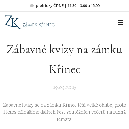
prohlídky ČT-NE | 11.30, 13.00 a 15.00
Zábavné kvízy na zámku
Křinec
29.04.2025
Zábavné kvízy se na zámku Křinec těší velké oblibě, proto
i letos přinášíme dalších šest soutěžních večerů na různá
témata.