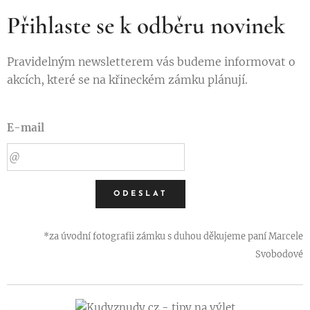
Přihlaste se k odběru novinek
Pravidelným newsletterem vás budeme informovat o
akcích, které se na křineckém zámku plánují.
E-mail
ODESLAT
*za úvodní fotografii zámku s duhou děkujeme paní Marcele
Svobodové