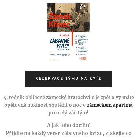
REZERVACE TÝMU NA KVÍZ
4. ročník oblíbené zámecké kratochvíle je zpět a vy máte
opětovně možnost soutěžit o noc v
zámeckém apartmá
pro celý váš tým!
A jak toho docílit?
Přijďte na každý večer zábavného kvízu, získejte co