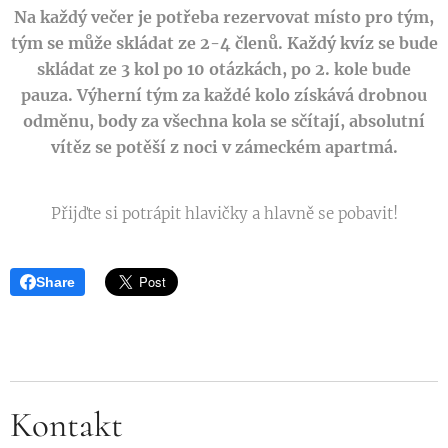
Na každý večer je potřeba rezervovat místo pro tým,
tým se může skládat ze 2-4 členů. Každý kvíz se bude
skládat ze 3 kol po 10 otázkách, po 2. kole bude
pauza. Výherní tým za každé kolo získává drobnou
odměnu, body za všechna kola se sčítají, absolutní
vítěz se potěší z noci v zámeckém apartmá.
Přijďte si potrápit hlavičky a hlavně se pobavit!
Share
Kontakt