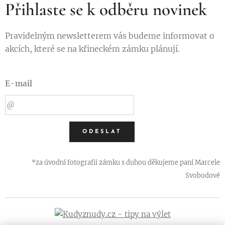
Přihlaste se k odběru novinek
Pravidelným newsletterem vás budeme informovat o
akcích, které se na křineckém zámku plánují.
E-mail
ODESLAT
*za úvodní fotografii zámku s duhou děkujeme paní Marcele
Svobodové