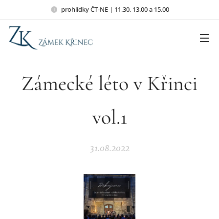
prohlídky ČT-NE | 11.30, 13.00 a 15.00
Zámecké léto v Křinci
vol.1
31.08.2022