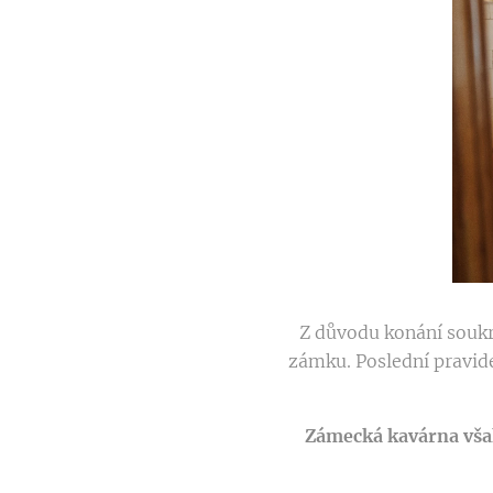
Z důvodu konání soukro
zámku. Poslední pravid
Zámecká kavárna však