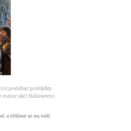
2025 probíhat prohlídky
dy máme akci Halloween)
. a těšíme se na vaši