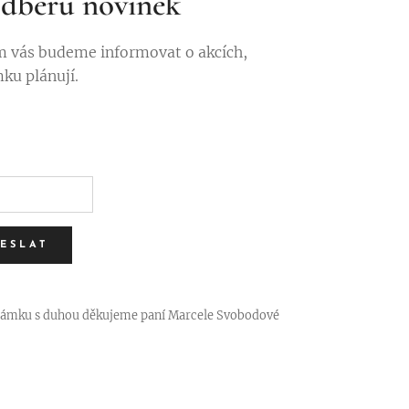
 odběru novinek
 vás budeme informovat o akcích,
mku plánují.
ESLAT
 zámku s duhou děkujeme paní Marcele Svobodové