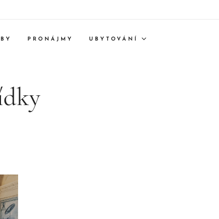
TBY
PRONÁJMY
UBYTOVÁNÍ
lídky