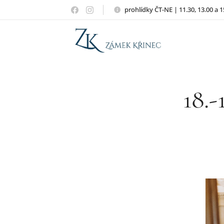
prohlídky ČT-NE | 11.30, 13.00 a 1
18.-