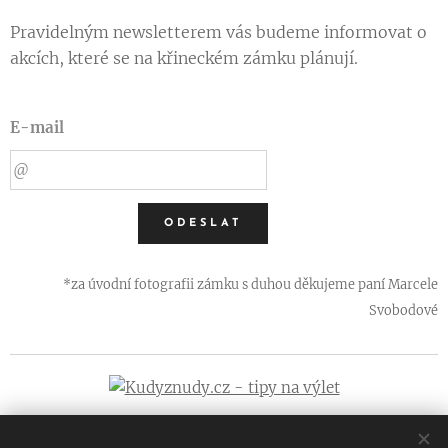
Pravidelným newsletterem vás budeme informovat o
akcích, které se na křineckém zámku plánují.
E-mail
ODESLAT
*za úvodní fotografii zámku s duhou děkujeme paní Marcele
Svobodové