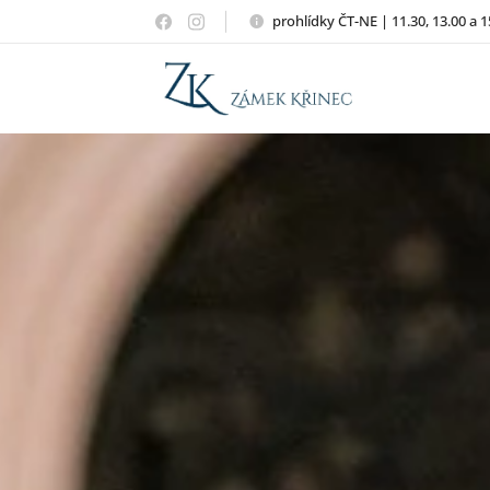
prohlídky ČT-NE | 11.30, 13.00 a 1