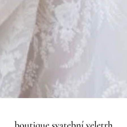
boutique svatební veletrh