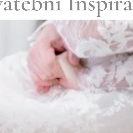
atební Inspir