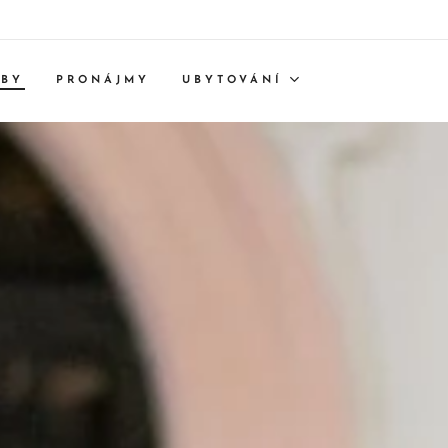
TBY
PRONÁJMY
UBYTOVÁNÍ