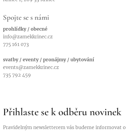
Spojte se s námi
prohlídky / obecné
info@zamekkrinec.cz
775 161 073
svatby / eventy / pronájmy / ubytování
events@zamekkrinec.cz
735 792 459
Přihlaste se k odběru novinek
Pravidelným newsletterem vás budeme informovat o