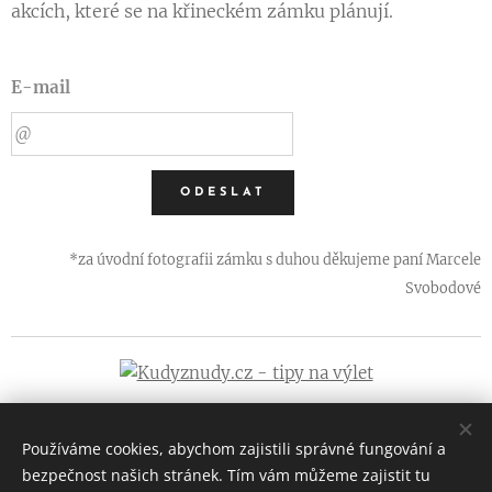
akcích, které se na křineckém zámku plánují.
E-mail
ODESLAT
*za úvodní fotografii zámku s duhou děkujeme paní Marcele
Svobodové
Používáme cookies, abychom zajistili správné fungování a
bezpečnost našich stránek. Tím vám můžeme zajistit tu