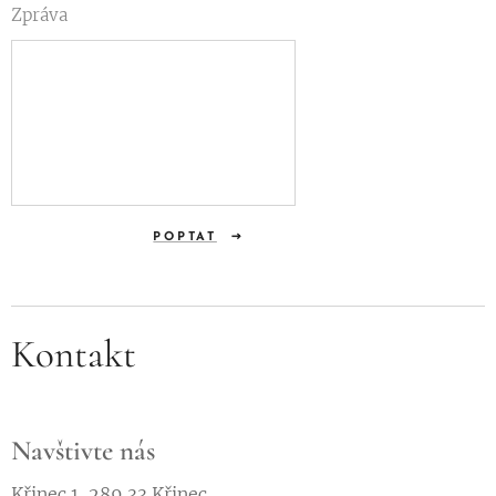
Zpráva
POPTAT
Kontakt
Navštivte nás
Křinec 1, 289 33 Křinec