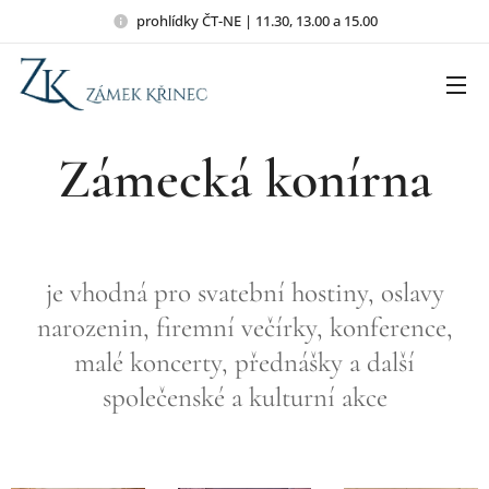
prohlídky ČT-NE | 11.30, 13.00 a 15.00
Zámecká konírna
je vhodná pro svatební hostiny, oslavy
narozenin, firemní večírky, konference,
malé koncerty, přednášky a další
společenské a kulturní akce